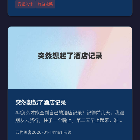
下我入住宾馆查找信息的秘密武器。##选好宾馆信息
宾馆入住
旅游攻略
平台首先，我要选好宾馆信息平台。现在，各大酒店
预订网站都有自己的
突然想起了酒店记录
##怎么才能查到自己的酒店记录？记得前几天，我跟
朋友去旅行，住了一个晚上。第二天早上起来，准备
离开酒店时，我突然想起了一个问题：酒店里有没有
云豹黑客
2026-01-14
1191 阅读
我的入住记录？如果有，怎么才能查到呢？我想这个