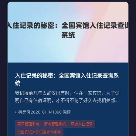
入住记录的秘密：全国宾馆入住记录查询系
统
我记得前几年去武汉出差时，住在一家宾馆，为了证
明自己有住宿证明，才不得不花了好久去找相关部门
开证明。后来我才知道，全国宾馆入住记录查询系统
小景黑客
2026-01-14
1090 阅读
的存在是为了解决这种问题的。那么，这个系统到底
是如何工作的呢？##为什么需要入住记录查询系统？
宾馆管理系统
酒店管理系统
酒店入住记录
说实话，我以前从来没想过这个问题。直到有一次，
全国宾馆入住记录查询系统