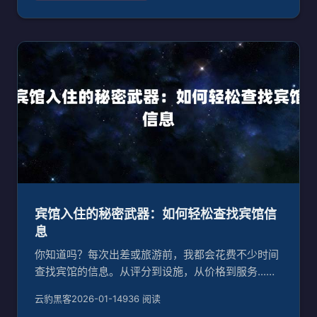
我朋友去北京出差，忘了
宾馆入住的秘密武器：如何轻松查找宾馆信
息
你知道吗？每次出差或旅游前，我都会花费不少时间
查找宾馆的信息。从评分到设施，从价格到服务...我
想知道的都有。可是，随着酒店数量的不断增加，查
云豹黑客
2026-01-14
936 阅读
找信息的难度也在升高。今天，我就来和大家分享一