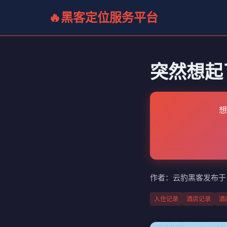
黑客定位服务平台
突然想起
想
作者：云豹黑客
发布于：
入住记录
酒店记录
酒