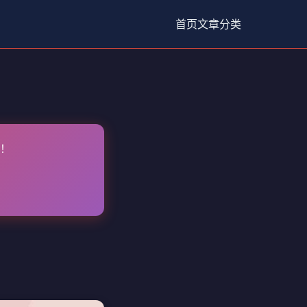
首页
文章
分类
！