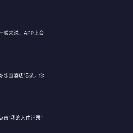
一般来说，APP上会
。
你想查酒店记录，你
击“我的入住记录”